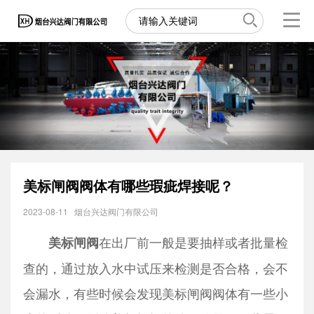
美标闸阀阀体有哪些瑕疵焊接呢？
2023-08-11
烟台兴达阀门有限公司
在出厂前一般是要抽样或者批量检
美标闸阀
查的，通过放入水中试压来检测是否合格，会不
会漏水，有些时候会发现美标闸阀阀体有一些小