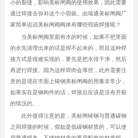
小的裂缝，影响美标闸阀的使用效果，因此需要
通过焊接去弥补这个小瑕疵。由瑞通美标闸阀厂
家简单说说美标闸阀阀体有哪些瑕疵焊接呢？
当美标闸阀里面有水的时候，如果不把里面
的水先清理出来的话是焊不起来的，而且这种焊
接方式是很难实现的，要先是把水排干净，然后
再进行焊接。因为这样焊肉会厚些，此外需要注
意的是现在市面上铸钢美标闸阀的用量非常少，
如果实在是钢构件的话，焊接后应该是没有开裂
的情况的。
此外值得注意的是，美标闸铸钢与普通碳钢
之间焊接的时候，假如是低碳钢材质的，可以使
用普通焊条，不锈钢材质的要用配套的材质焊