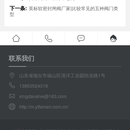
下一条:
英标软密封闸阀厂家|比较常见的五种阀门类
型
联系我们
山东省烟台市福山区清洋工业园恒业路1号
13853524318
xingdavalve@163.com
http://m.ytfamen.com.cn/