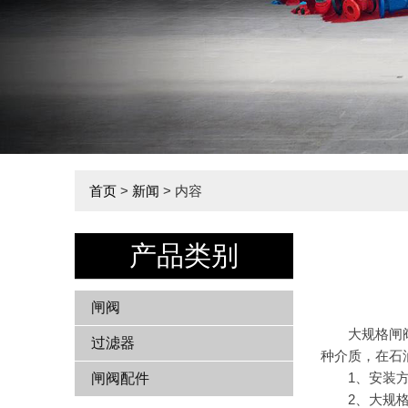
首页
>
新闻
> 内容
产品类别
闸阀
大规格闸阀用
过滤器
种介质，在石
1、安装方式
闸阀配件
2、大规格闸