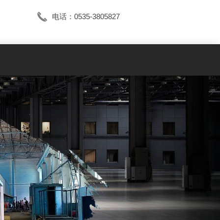
电话：0535-3805827