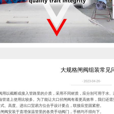
大规格闸阀组装常见
- 2023-04-26-
以截断或接入管路里的介质，采用不同材质，应分别可用于水、蒸
油管道上使用比较多。为了能让大口径闸阀有着更高效率，我们还需
、高度、进出口贸易方位合乎设计要点，联接应坚固紧密。
阀安装于直埋保温管里的各类手动阀门，手柄均不得向下。