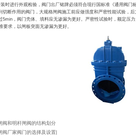
时进行外观检验，阀门出厂铭牌必须符合现行国标准《通用阀门标志》G
到切断作用的阀门，大规格闸阀施工前应做强度和严密性能试验，后方
过5min，阀门壳体、填料应无渗漏为更好。严密性试验时，额定压力
3标准要求，以闸板突面无渗漏为更好。
闸阀和明杆闸阀的结构划分
闸阀厂家阀门的选择及设置|