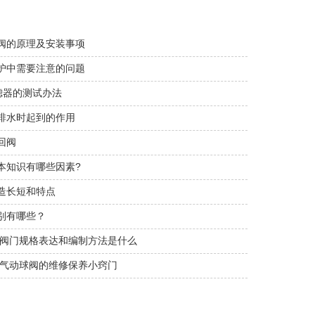
阀的原理及安装事项
护中需要注意的问题
滤器的测试办法
排水时起到的作用
回阀
本知识有哪些因素?
造长短和特点
别有哪些？
|阀门规格表达和编制方法是什么
|气动球阀的维修保养小窍门