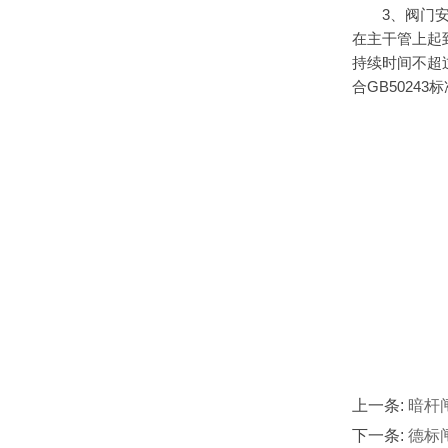
3、阀门安装
在主干管上起
持续时间不超
合GB5024
上一条:
暗杆
下一条:
德标