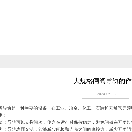
大规格闸阀导轨的作
- 2024-05-13-
轨是一种重要的设备，在工业、冶金、化工、石油和天然气等领域
用：
板：导轨可以支撑闸板，使之在运行时保持稳定，避免闸板在开闭过
力：导轨表面光洁，能够减少闸板和内壳之间的摩擦力，减少开闭阻