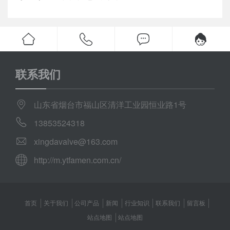
联系我们
山东省烟台市福山区清洋工业园恒业路1号
13853524318
xingdavalve@163.com
http://m.ytfamen.com.cn/
首页
关于我们
公司产品
新闻
行业知识
联系我们
留言板
站点地图
站点地图