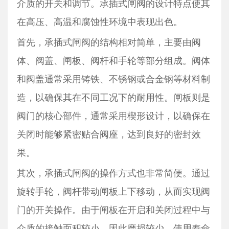
介质的开关和调节。承插式闸阀的设计特点使其
在高压、高温和腐蚀性环境中表现出色。
首先，承插式闸阀的结构相对简单，主要由阀
体、阀盖、闸板、阀杆和手轮等部分组成。阀体
和阀盖通常采用铸铁、不锈钢或合金钢等材料制
造，以确保其在不同工况下的耐用性。闸板则是
阀门的核心部件，通常采用楔形设计，以确保在
关闭时能够紧密贴合阀座，达到良好的密封效
果。
其次，承插式闸阀的操作方式也非常简便。通过
旋转手轮，阀杆带动闸板上下移动，从而实现阀
门的开关操作。由于闸板在开启和关闭过程中与
介质的接触面积较小，因此磨损较少，使用寿命