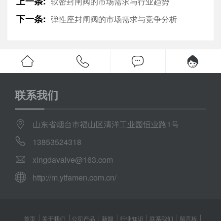
上一条:
软密封闸阀的市场需求与行业趋势
下一条:
弹性座封闸阀的市场需求与竞争分析
联系我们
山东省烟台市福山区清洋工业园恒业路1号
13853524318
xingdavalve@163.com
http://m.ytfamen.com.cn/
首页
关于我们
公司产品
新闻
行业知识
联系我们
留言板