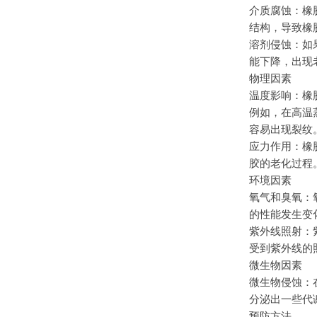
介质腐蚀：橡
结构，导致橡
溶剂侵蚀：如
能下降，出现
物理因素
温度影响：橡
例如，在高温
容易出现裂纹
应力作用：橡
胶的老化过程
环境因素
氧气和臭氧：
的性能发生变
紫外线照射：
受到紫外线的
微生物因素
微生物侵蚀：
分泌出一些代
预防方法