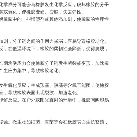
化学成分可能会与橡胶发生化学反应，破坏橡胶的分子
解或氧化，使橡胶变硬、变脆，失去弹性。
解橡胶中的一些增塑剂或其他添加剂，使橡胶的物理性
加剧，分子链之间的作用力减弱，容易导致橡胶老化。
反，在低温环境下，橡胶的柔韧性会降低，变得脆硬，
长期承受应力会使橡胶分子链发生断裂或变形，加速橡
产生应力集中，导致橡胶老化。
发生氧化反应，生成羰基、羧基等含氧官能团，使橡胶
应，导致橡胶表面出现裂纹，加速老化。
降解反应。在户外或阳光直射的环境中，橡胶闸阀容易
侵蚀。微生物如细菌、真菌等会在橡胶表面生长繁殖，