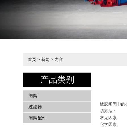
首页
>
新闻
> 内容
产品类别
闸阀
橡胶闸阀中的
过滤器
防方法：
常见因素
闸阀配件
化学因素