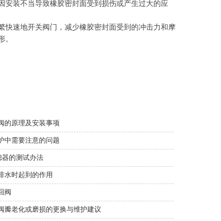
因安装不当导致橡胶密封面受到损伤或产生过大的应
繁快速地开关阀门，减少橡胶密封面受到的冲击力和摩
形。
阀的原理及安装事项
护中需要注意的问题
滤器的测试办法
排水时起到的作用
回阀
阀瓣老化或磨损的更换与维护建议