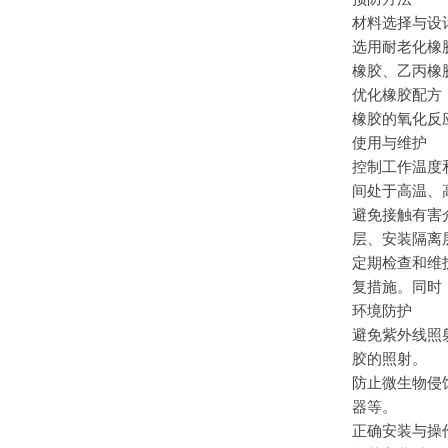
材料选择与设
选用耐老化橡
橡胶、乙丙橡
优化橡胶配方
橡胶的氧化反
使用与维护
控制工作温度
间处于高温、
避免接触有害
层、安装隔离
定期检查和维
复措施。同时
环境防护
避免紫外线照
胶的照射。
防止微生物侵
器等。
正确安装与操