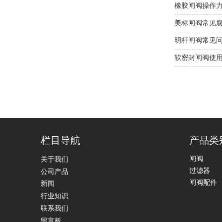
橡胶闸阀操作
美标闸阀常见
明杆闸阀常见
软密封闸阀使
栏目导航
产品类
闸阀
关于我们
过滤器
公司产品
闸阀配件
新闻
行业知识
联系我们
留言板