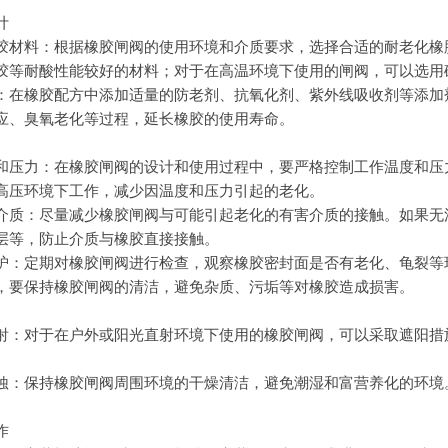
计
胶材料：根据橡胶闸阀的使用环境和介质要求，选择合适的耐老化橡
胶等耐酸性能较好的材料；对于在高温环境下使用的闸阀，可以选用
：在橡胶配方中添加适量的防老剂、抗氧化剂、紫外线吸收剂等添加
应、臭氧老化等过程，延长橡胶的使用寿命。
和压力：在橡胶闸阀的设计和使用过程中，要严格控制工作温度和压
高压环境下工作，减少因温度和压力引起的老化。
介质：尽量减少橡胶闸阀与可能引起老化的有害介质的接触。如果无
层等，防止介质与橡胶直接接触。
护：定期对橡胶闸阀进行检查，观察橡胶密封面是否有老化、龟裂等
，要保持橡胶闸阀的清洁，避免杂质、污垢等对橡胶造成损害。
射：对于在户外或阳光直射环境下使用的橡胶闸阀，可以采取遮阳措
蚀：保持橡胶闸阀周围环境的干燥清洁，避免潮湿和富营养化的环境
作