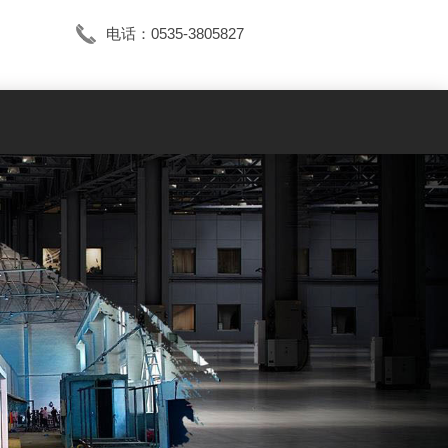
电话：0535-3805827