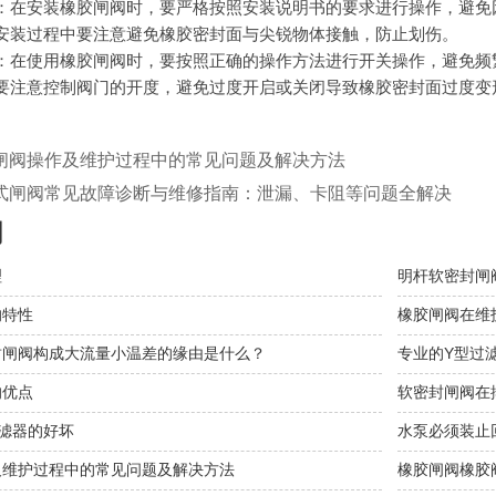
：在安装橡胶闸阀时，要严格按照安装说明书的要求进行操作，避免
安装过程中要注意避免橡胶密封面与尖锐物体接触，防止划伤。
：在使用橡胶闸阀时，要按照正确的操作方法进行开关操作，避免频
要注意控制阀门的开度，避免过度开启或关闭导致橡胶密封面过度变
闸阀操作及维护过程中的常见问题及解决方法
式闸阀常见故障诊断与维修指南：泄漏、卡阻等问题全解决
闻
理
明杆软密封闸
的特性
橡胶闸阀在维
封闸阀构成大流量小温差的缘由是什么？
专业的Y型过
的优点
软密封闸阀在
滤器的好坏
水泵必须装止
及维护过程中的常见问题及解决方法
橡胶闸阀橡胶