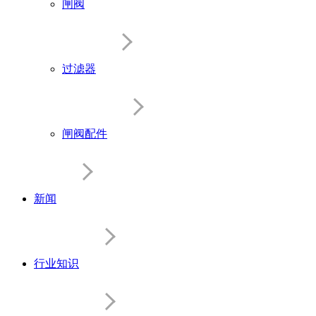
闸阀
过滤器
闸阀配件
新闻
行业知识