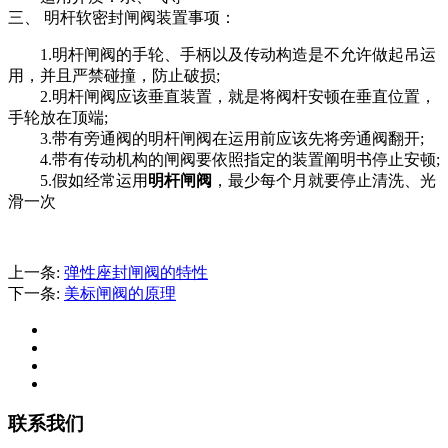
三、 明杆软密封闸阀装置事项：
1.明杆闸阀的手轮、手柄以及传动构造是不允许做起吊运
用，并且严禁碰撞，防止破损;
2.明杆闸阀应该垂直装置，就是将阀杆安顿在垂直位置，
手轮放在顶端;
3.带有旁通阀的明杆闸阀在运用前应该先将旁通阀翻开;
4.带有传动机构的闸阀要依照指定的装置阐明书停止安顿;
5.假如经常运用
明杆闸阀
，最少每个月就要停止清洗、光
滑一次
上一条:
弹性座封闸阀的特性
下一条:
美标闸阀的原理
联系我们