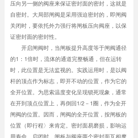
压向另一侧的阀座来保证密封面的密封，这就是
自密封。大局部闸阀是采用强迫密封的，即闸阀
关闭时，要依托外力强行将闸板压向阀座，以保
证密封面的密封性。
开启闸阀时，当闸板提升高度等于闸阀通径
的1：1倍时，流体的通道完整畅通，但在运转
时，此位置是无法监视的。实践运用时，是以阀
杆的顶点作为标志，即开不动的位置，作为它的
全开位置。为思索温度变化呈现锁死现象，通常
在开到顶点位置上，再倒回1/2－1圈，作为全开
闸阀的位置。因而，闸阀的全开位置，按闸板的
位置（即行程〉来肯定。密封面易磨损，影响运
用寿命。启闭时，闸板与阀座两个密封面互相摩