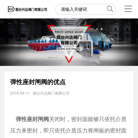
弹性座封闸阀的优点
2018-04-11
烟台兴达阀门有限公司
关闭时，密封面能够只依托介质
弹性座封闸阀
压力来密封，即只依托介质压力将闸板的密封面