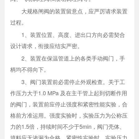
大规格闸阀的装置留意点，应严厉请求装置
过程。
1、装置位置、高度、进出口方向必需契合
设计请求，衔接应结实严密。
2、装置在保温管道上的各类手动阀门，手
柄均不得向下。
3、阀门装置前必需停止外观检查。关于工
作压力大于1.0 MPa 及在主干管上起到切断作用
的阀门，装置前应停止强度和紧密性能实验，合
格前方准运用。强度实验时，实验压力为公称压
力的1.5倍，持续时间不少于5min，阀门壳体、
填料应无渗漏为合格。紧密性实验时，实验压力