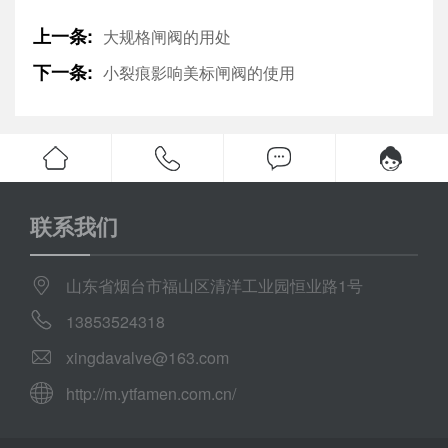
上一条:
大规格闸阀的用处
下一条:
小裂痕影响美标闸阀的使用
联系我们
山东省烟台市福山区清洋工业园恒业路1号
13853524318
xingdavalve@163.com
http://m.ytfamen.com.cn/