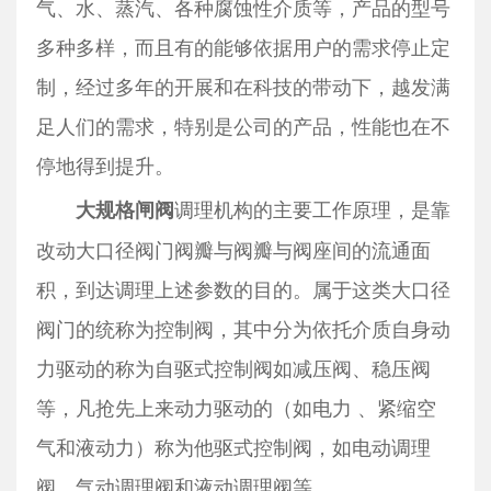
气、水、蒸汽、各种腐蚀性介质等，产品的型号
多种多样，而且有的能够依据用户的需求停止定
制，经过多年的开展和在科技的带动下，越发满
足人们的需求，特别是公司的产品，性能也在不
停地得到提升。
调理机构的主要工作原理，是靠
大规格闸阀
改动大口径阀门阀瓣与阀瓣与阀座间的流通面
积，到达调理上述参数的目的。属于这类大口径
阀门的统称为控制阀，其中分为依托介质自身动
力驱动的称为自驱式控制阀如减压阀、稳压阀
等，凡抢先上来动力驱动的（如电力 、紧缩空
气和液动力）称为他驱式控制阀，如电动调理
阀、气动调理阀和液动调理阀等。