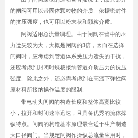
的闸阀可用以带固体颗粒物的介质。依据密封件
的抗压强度，也可用以粉末状和颗粒介质。
闸阀适用总流量调理。由于闸阀在管中的压
力遗失较为大，大概是闸阀的3倍，因而在选择
闸阀时，应考虑到管道体系受压力遗失的干扰，
还应考虑到封闭时蝶板接纳管道介质压力的抗压
强度。除此之外，还必需考虑到在高溫下弹性阀
座材料所接纳操作温度的限制。
带电动头闸阀的构造长度和整体高宽比较
小，拉开和封闭速率迅速，且具备优秀的流体操
纵特点。闸阀的构造基本原理最合适于生产制造
大口径阀门。当规定闸阀作操纵总流量应用时，