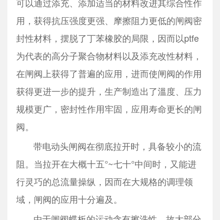
可以通过添充、添加适当的材料改进其综合性作
用，获得抗压强度更强、摩擦阻力更低的闸阀密
封性材料，摆脱了丁苯橡胶的局限，因而以ptfe
为代表的高分子聚合物材料以及添充改性材料，
在闸阀上获得了普遍的应用，进而使闸阀的作用
获得更进一步的提升，生产制造出了溫度、压力
规模更广，密封性作用牢固，应用寿命更长的闸
阀。
带电动头闸阀在彻底拉开时，具备较小的流
阻。当拉开在大概十五°~七十°中间时，又能进
行灵巧的总流量操纵，因而在大规格的调理领
域，闸阀的应用十分遍及。
由于闸阀蝶板的运动含有擦洗性，故大部分