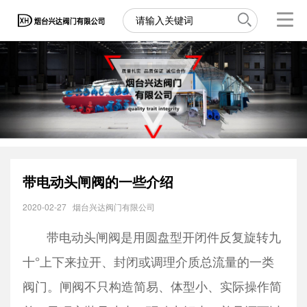
带电动头闸阀的一些介绍
2020-02-27
烟台兴达阀门有限公司
带电动头闸阀是用圆盘型开闭件反复旋转九
十°上下来拉开、封闭或调理介质总流量的一类
阀门。闸阀不只构造简易、体型小、实际操作简