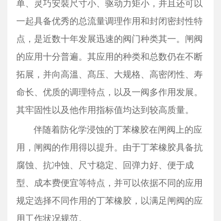
单、灵巧安裝尺寸小、驱动力矩小，并且还可以
一起具备优秀的总流量调理作用和封闭密封性特
点，是近数十年发展迅速的阀门种类其一。闸阀
的应用十分普遍。其应用的种类和总数仍在不断
拓展，并向高溫、髙压、大规格、高密闭性、寿
命长、优质的调理特点，以及一阀多作用发展。
其牢固性以及他作用指标值均达到较高质量。
伴随着防化学浸蚀的丁苯橡胶在闸阀上的应
用，闸阀的作用得以提升。由于丁苯橡胶具备抗
腐蚀、抗冲蚀、尺寸稳定、回弹力好、便于成
型、成本费便宜等特点，并可以依据不同的应用
规定选择不同作用的丁苯橡胶，以满足闸阀的应
用工作状况规范。