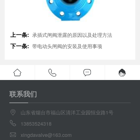
上一条:
承插式闸阀泄露的原因以及处理方法
下一条:
带电动头闸阀的安装及使用事项
联系我们
山东省烟台市福山区清洋工业园恒业路1号
13853524318
xingdavalve@163.com